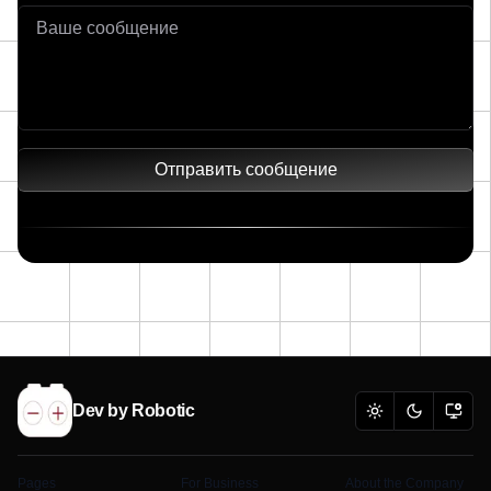
Отправить сообщение
Dev by
Robotic
Pages
For Business
About the Company