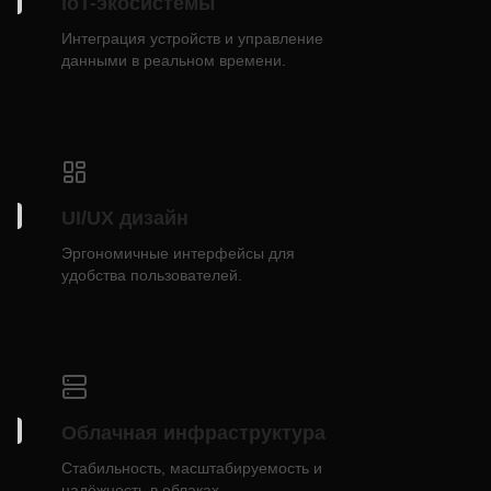
IoT-экосистемы
Интеграция устройств и управление
данными в реальном времени.
UI/UX дизайн
Эргономичные интерфейсы для
удобства пользователей.
Облачная инфраструктура
Стабильность, масштабируемость и
надёжность в облаках.